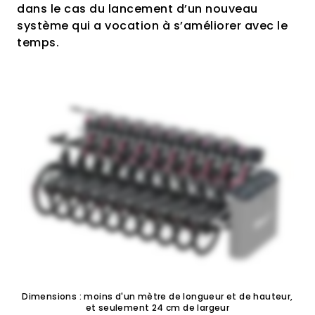
dans le cas du lancement d’un nouveau
système qui a vocation à s’améliorer avec le
temps.
Dimensions : moins d'un mètre de longueur et de hauteur,
et seulement 24 cm de largeur