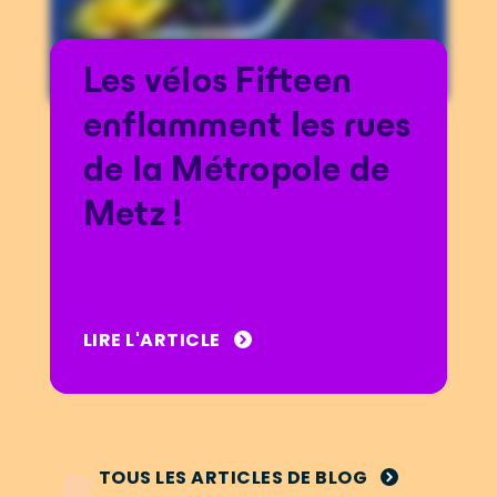
Les vélos Fifteen
enflamment les rues
de la Métropole de
Metz !
LIRE L'ARTICLE
TOUS LES ARTICLES DE BLOG