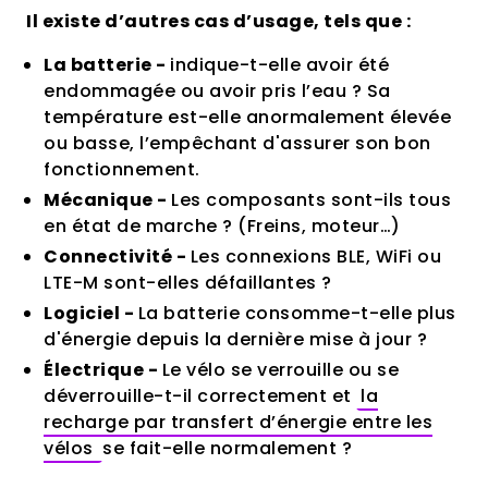
Il existe d’autres cas d’usage, tels que :
La batterie -
indique-t-elle avoir été
endommagée ou avoir pris l’eau ? Sa
température est-elle anormalement élevée
ou basse, l’empêchant d'assurer son bon
fonctionnement.
Mécanique -
Les composants sont-ils tous
en état de marche ? (Freins, moteur…)
Connectivité -
Les connexions BLE, WiFi ou
LTE-M sont-elles défaillantes ?
Logiciel -
La batterie consomme-t-elle plus
d'énergie depuis la dernière mise à jour ?
Électrique -
Le vélo se verrouille ou se
déverrouille-t-il correctement et
la
recharge par transfert d’énergie entre les
vélos
se fait-elle normalement ?