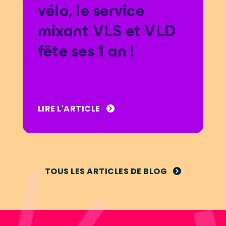
vélo, le service
mixant VLS et VLD
fête ses 1 an !
LIRE L'ARTICLE
TOUS LES ARTICLES DE BLOG