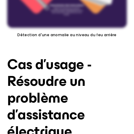
Détection d'une anomalie au niveau du feu arrière
Cas d’usage -
Résoudre un
problème
d’assistance
électrique