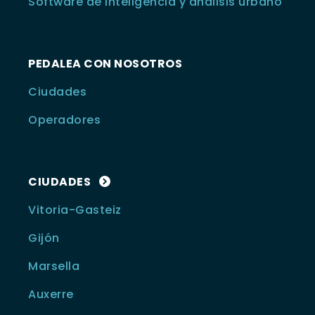
Software de inteligencia y análisis urbano
PEDALEA CON NOSOTROS
Ciudades
Operadores
CIUDADES
Vitoria-Gasteiz
Gijón
Marsella
Auxerre