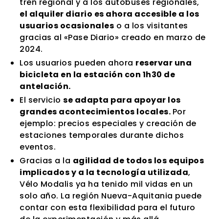
tren regional y a los autobuses regionales,
el alquiler diario es ahora accesible a los
usuarios ocasionales
o a los visitantes
gracias al «Pase Diario» creado en marzo de
2024.
Los usuarios pueden ahora
reservar una
bicicleta en la estación con 1h30 de
antelación.
El servicio
se adapta para apoyar los
grandes acontecimientos locales.
Por
ejemplo: precios especiales y creación de
estaciones temporales durante dichos
eventos.
Gracias a la
agilidad de todos los equipos
implicados y a la tecnología utilizada
,
Vélo Modalis ya ha tenido mil vidas en un
solo año. La región Nueva-Aquitania puede
contar con esta flexibilidad para el futuro