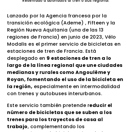
Reservado a abonados al tren o bus regional.
Lanzado por la Agencia francesa por la
transición ecológica (Ademe) , Fifteen y la
Región Nueva Aquitania (una de las 13
regiones de Francia) en junio de 2023, Vélo
Modalis es el primer servicio de bicicletas en
estaciones de tren de Francia. Está
desplegado en
9 estaciones de tren a lo
largo de la línea regional que une ciudades
medianas y rurales como
Angoulême
y
Royan, fomentando el uso de la bicicleta en
la región,
especialmente en intermodalidad
con trenes y autobuses interurbanos.
Este servicio también pretende r
educir el
número de bicicletas que se suben a los
trenes para los trayectos de casa al
trabajo
, complementando los