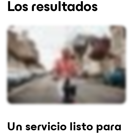
Los resultados
Un servicio listo para