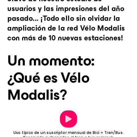
usuarios y las impresiones del año
pasado... ¡Todo ello sin olvidar la
ampliación de la red Vélo Modalis
con más de 10 nuevas estaciones!
Un momento:
¿Qué es Vélo
Modalis?
Uso típico de un suscriptor mensual de Bici + Tren/Bus.