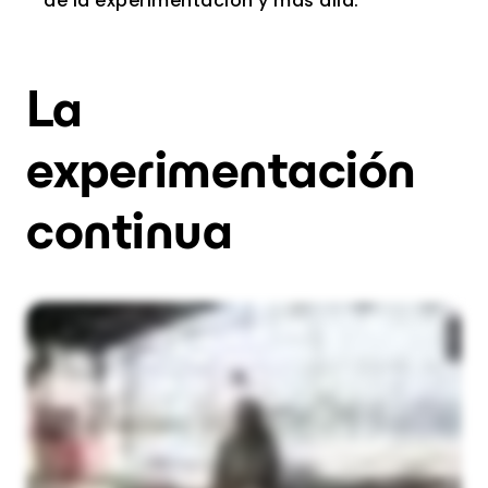
de la experimentación y más allá.
La
experimentación
continua