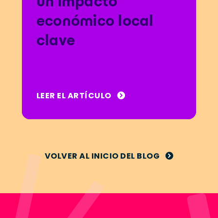
un impacto
económico local
clave
LEER EL ARTÍCULO
VOLVER AL INICIO DEL BLOG