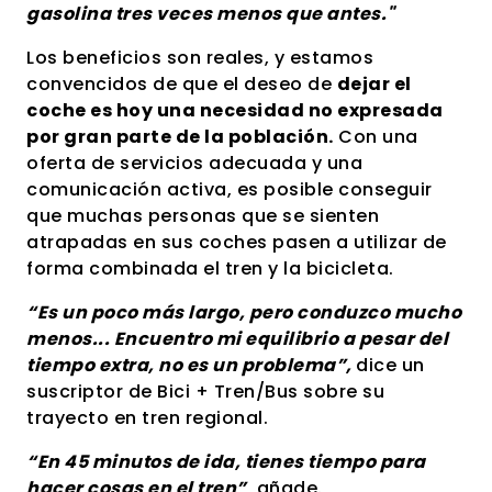
gasolina tres veces menos que antes."
Los beneficios son reales, y estamos
convencidos de que el deseo de
dejar el
coche es hoy una necesidad no expresada
por gran parte de la población.
Con una
oferta de servicios adecuada y una
comunicación activa, es posible conseguir
que muchas personas que se sienten
atrapadas en sus coches pasen a utilizar de
forma combinada el tren y la bicicleta.
“Es un poco más largo, pero conduzco mucho
menos... Encuentro mi equilibrio a pesar del
tiempo extra, no es un problema”,
dice un
suscriptor de Bici + Tren/Bus sobre su
trayecto en tren regional.
“En 45 minutos de ida, tienes tiempo para
hacer cosas en el tren”
, añade.